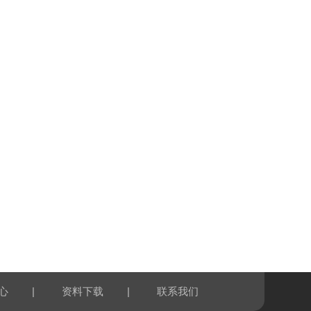
|
|
心
资料下载
联系我们