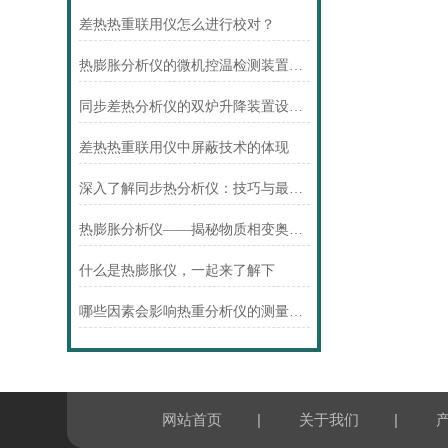
差热热重联用仪怎么进行校对？
热膨胀分析仪的微机控温检测装置重要性与应用
同步差热分析仪的双炉升降装置设计讲解
差热热重联用仪中屏蔽技术的体现
深入了解同步热分析仪：技巧与最佳实践指南
热膨胀分析仪——揭秘物质相变奥秘的好物
什么是热膨胀仪，一起来了解下
哪些因素会影响热重分析仪的测量结果
|
|
网站首页
关于我们