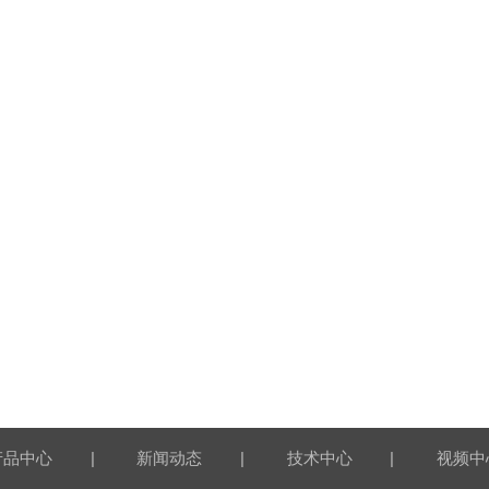
|
|
|
产品中心
新闻动态
技术中心
视频中