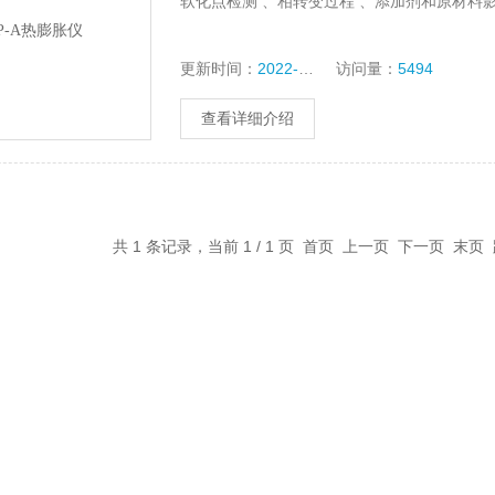
软化点检测 、相转变过程 、添加剂和原材料
更新时间：
2022-11-25
访问量：
5494
查看详细介绍
共 1 条记录，当前 1 / 1 页 首页 上一页 下一页 末