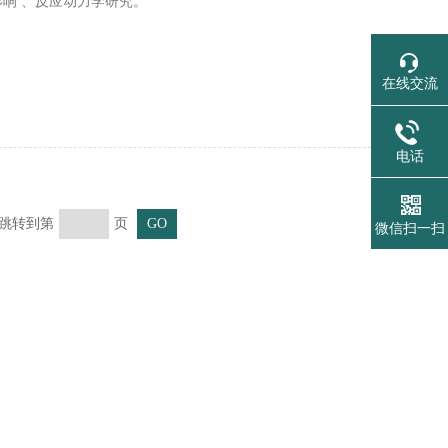
影响 、反应动力学研究。
在线交流
电话
页 跳转到第
页
微信扫一扫