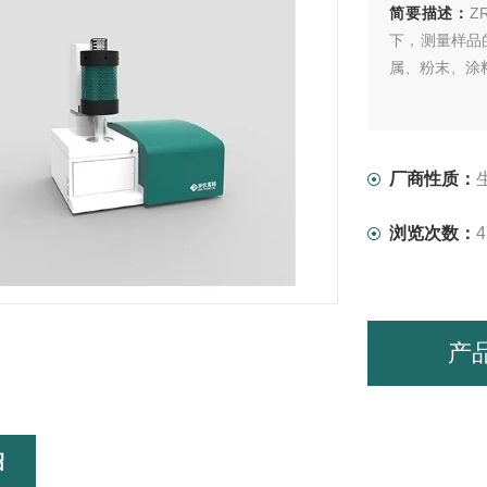
简要描述：
Z
下，测量样品
属、粉末、涂
厂商性质：
浏览次数：
4
产
绍