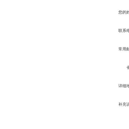
您的
联系
常用
详细
补充