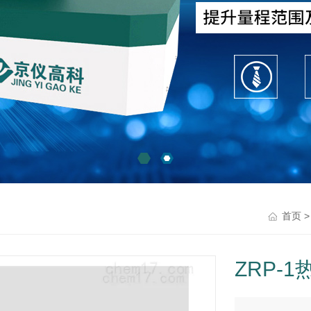
首页
ZRP-