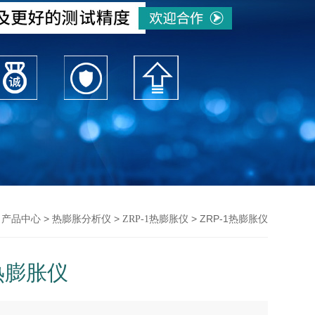
>
>
>
> ZRP-1热膨胀仪
产品中心
热膨胀分析仪
ZRP-1热膨胀仪
1热膨胀仪