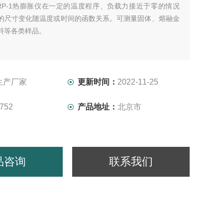
RP-1热膨胀仪在一定的温度程序、负载力接近于零的情况
的尺寸变化随温度或时间的函数关系。可测量固体、熔融金
料等各类样品。
生产厂家
更新时间：
2022-11-25
752
产品地址：
北京市
品咨询
联系我们