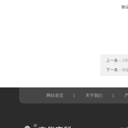
验
上一条：
Z
下一条：
热
|
|
网站首页
关于我们