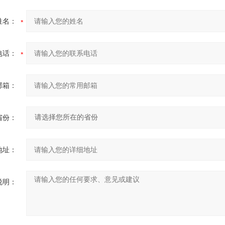
姓名：
电话：
邮箱：
省份：
地址：
说明：