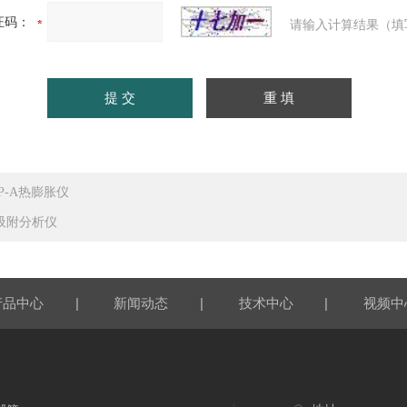
证码：
请输入计算结果（填
RP-A热膨胀仪
吸附分析仪
|
|
|
产品中心
新闻动态
技术中心
视频中