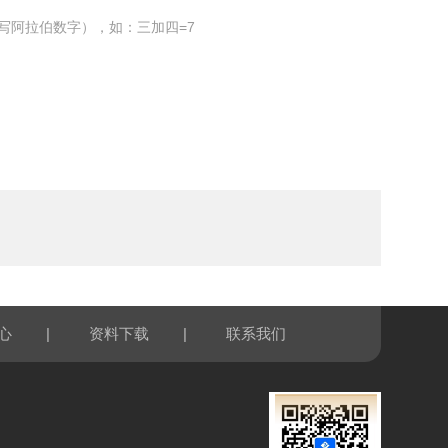
写阿拉伯数字），如：三加四=7
|
|
心
资料下载
联系我们