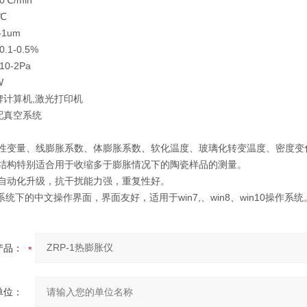
0℃/min
℃
-1um
1-0.5%
10-2Pa
W
牌计算机,激光打印机
配真空系统
线性变量、线膨胀系数、体膨胀系数、软化温度、玻璃化转变温度、密度变
式结构特别适合用于收缩多于膨胀情况下的陶瓷样品的测量。
、自动化升级，抗干扰能力强，重复性好。
ws系统下的中文操作界面，界面友好，适用于win7,、win8、win10操作系统
产品：
单位：