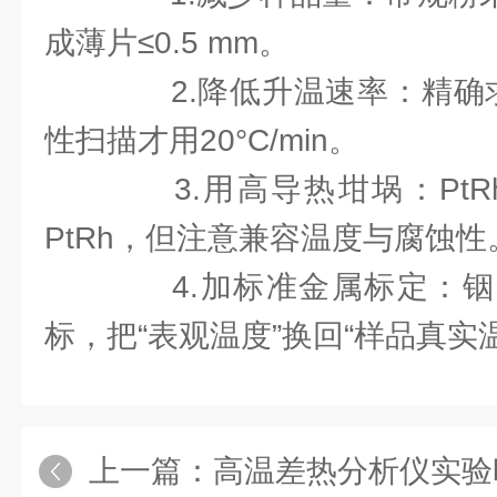
成薄片≤0.5 mm。
2.降低升温速率：精确求温
性扫描才用20°C/min。
3.用高导热坩埚：PtRh优
PtRh，但注意兼容温度与腐蚀性
4.加标准金属标定：铟
标，把“表观温度”换回“样品真实
上一篇：
高温差热分析仪实验时为