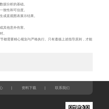
数据分析的基础。
一致性和可信度。
生成直观图表展示结果。
或其他意外伤害。
对。
节都需要精心规划与严格执行。只有遵循上述指导原则，才能
|
|
心
资料下载
联系我们