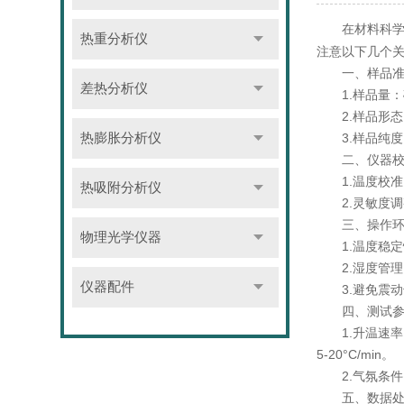
在材料科学、
热重分析仪
注意以下几个
一、样品准
差热分析仪
1.样品量：
2.样品形态
3.样品纯度
热膨胀分析仪
二、仪器校
1.温度校准
热吸附分析仪
2.灵敏度调
三、操作环
物理光学仪器
1.温度稳定
2.湿度管理：
仪器配件
3.避免震动
四、测试参
1.升温速率
5-20°C/min。
2.气氛条件
五、数据处