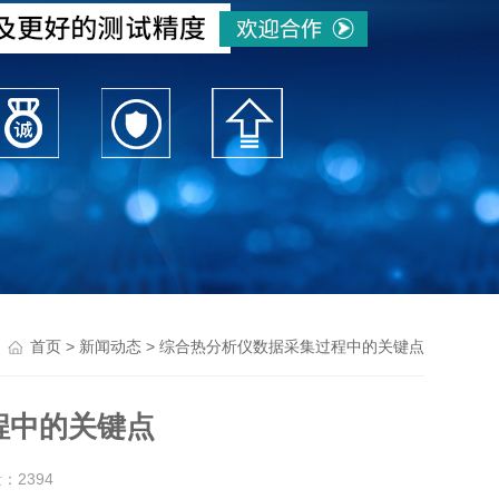
>
> 综合热分析仪数据采集过程中的关键点
首页
新闻动态
程中的关键点
量：
2394