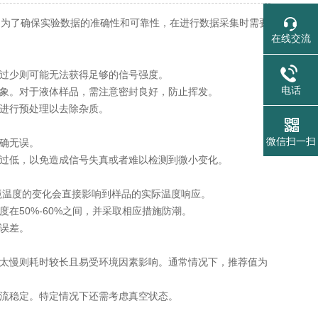
。为了确保实验数据的准确性和可靠性，在进行数据采集时需要
在线交流
过少则可能无法获得足够的信号强度。
电话
象。对于液体样品，需注意密封良好，防止挥发。
进行预处理以去除杂质。
微信扫一扫
确无误。
过低，以免造成信号失真或者难以检测到微小变化。
境温度的变化会直接影响到样品的实际温度响应。
50%-60%之间，并采取相应措施防潮。
误差。
太慢则耗时较长且易受环境因素影响。通常情况下，推荐值为
流稳定。特定情况下还需考虑真空状态。