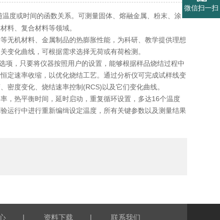
微信扫一扫
随温度或时间的函数关系。可测量固体、熔融金属、粉末、涂
火材料、复合材料等领域。
等无机材料、金属制品的热膨胀性能，为科研、教学提供理想
相关变化曲线，可根据需求选择无荷或有荷检测。
选项，只要将仪器按照用户的设置，能够根据样品烧结过程中
的恒定速率收缩，以优化烧结工艺。通过分析仪可完成试样线变
密度变化、烧结速率控制(RCS)以及它们变化曲线。
，热平衡时间，延时启动，重复循环设置，多达16个温度
实验运行中进行重新编缉设定温度，所有关键参数以及测量结果
|
|
心
资料下载
联系我们