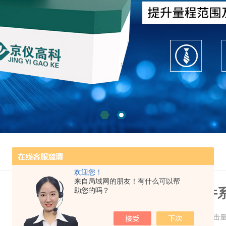
欢迎您！
来自局域网的朋友！有什么可以帮
热膨胀分析仪的分析软件
助您的吗？
更新时间：2021-11-11 点击