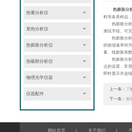
热膨胀分
热重分析仪
料等各类样品
热膨胀分析仪
差热分析仪
测试手段。可
热膨胀分析仪
的收缩速率对
热膨胀分析仪
量、线膨胀系数
热膨胀分析仪
热吸附分析仪
点的设置，常
即时显示并连
物理光学仪器
上一条：
了
仪器配件
下一条：
差
|
|
网站首页
关于我们