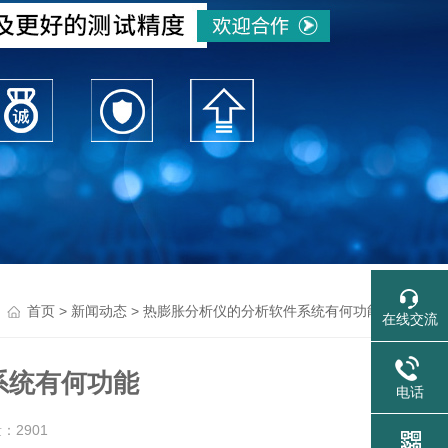
>
> 热膨胀分析仪的分析软件系统有何功能
首页
新闻动态
在线交流
系统有何功能
电话
量：
2901