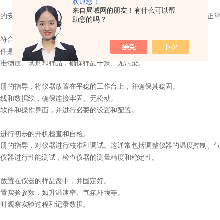
欢迎您！
来自局域网的朋友！有什么可以帮
仪
的安装调试是一个复杂且重要的过程，它涉及多个步骤以确保仪器的正
助您的吗？
境符合仪器的要求，包括温度、湿度、清洁度等。
部件是否完整，无损坏或缺失。
标准物质、试剂和样品，确保样品干燥、无污染。
手册的指导，将仪器放置在平稳的工作台上，并确保其稳固。
源线和数据线，确保连接牢固、无松动。
制软件和操作界面，并进行必要的设置和配置。
，进行初步的开机检查和自检。
手册的指导，对仪器进行校准和调试。这通常包括调整仪器的温度控制、
对仪器进行性能测试，检查仪器的测量精度和稳定性。
品放置在仪器的样品盘中，并固定好。
设置实验参数，如升温速率、气氛环境等。
实时观察实验过程和记录数据。