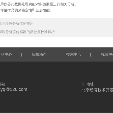
使用仪器的数据处理功能对实验数据进行相关分析。
，评估样品的热稳定性和差热性能。
温同步热分析仪的作用
膨胀分析仪传感器的灵敏度校准解析
|
|
|
产品中心
新闻动态
技术中心
视频中
邮箱
地址
kyq@126.com
北京经济技术开发