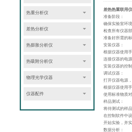
差热热重联用
热重分析仪
准备阶段：
确保实验室环
差热分析仪
检查所有仪器
准备好所需的
安装仪器：
热膨胀分析仪
根据仪器使用
连接仪器的电
热吸附分析仪
安装仪器的控
调试仪器：
物理光学仪器
打开仪器电源
根据仪器使用
仪器配件
使用标准物质
样品测试：
将待测试的样
在控制软件中
开始实验，并
数据分析：