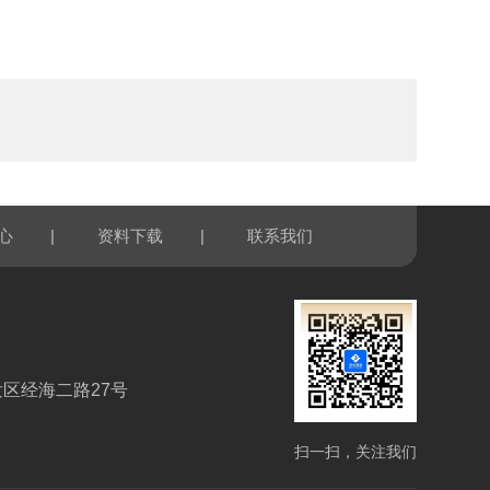
|
|
心
资料下载
联系我们
区经海二路27号
扫一扫，关注我们