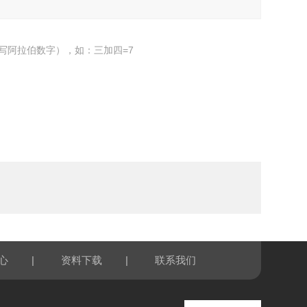
写阿拉伯数字），如：三加四=7
|
|
心
资料下载
联系我们