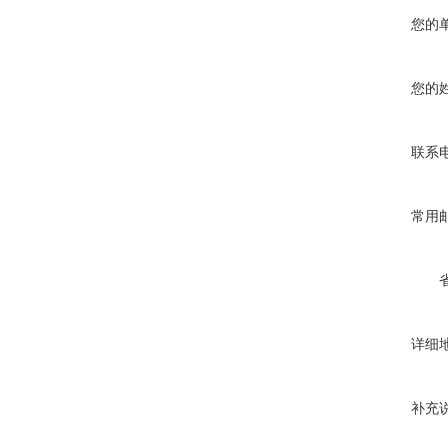
您的
您的
联系
常用
详细
补充