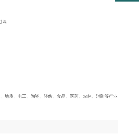
坩埚
金、地质、电工、陶瓷、轻纺、食品、医药、农林、消防等行业