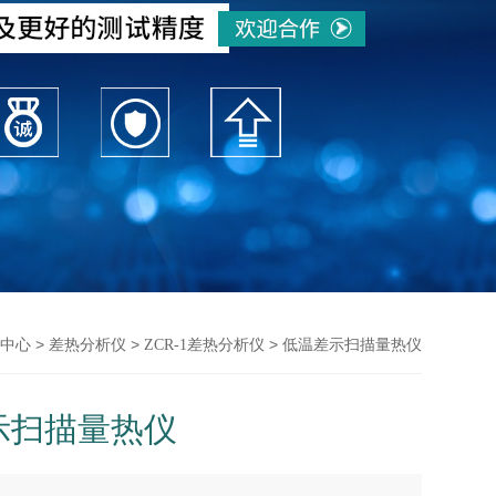
>
>
> 低温差示扫描量热仪
中心
差热分析仪
ZCR-1差热分析仪
示扫描量热仪