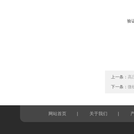
验
上一条：
高
下一条：
微
|
|
网站首页
关于我们