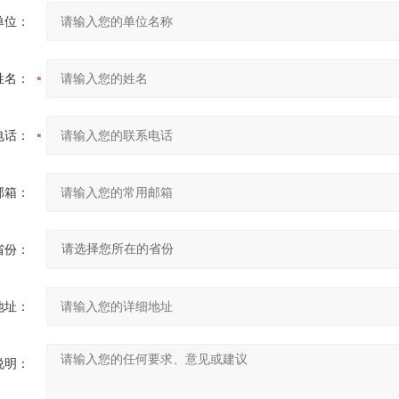
单位：
姓名：
电话：
邮箱：
省份：
地址：
说明：