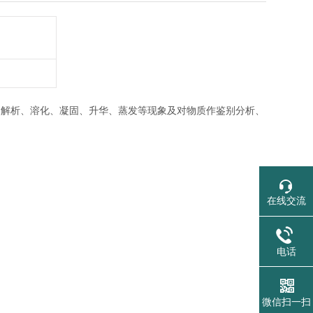
、解析、溶化、凝固、升华、蒸发等现象及对物质作鉴别分析、
在线交流
电话
微信扫一扫