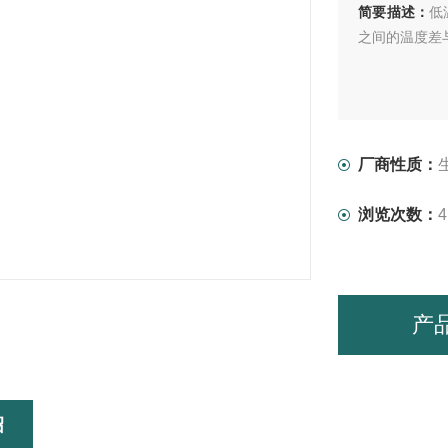
简要描述：
低
之间的温度差
厂商性质：
浏览次数：
4
产
绍