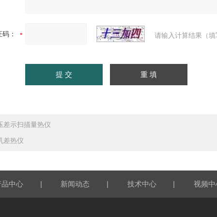
证码：
请输入计算结果（填
压差示扫描量热仪
机差热仪
|
|
|
产品中心
新闻动态
技术中心
视频中